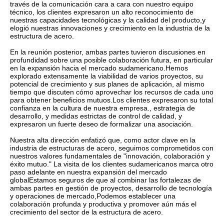
través de la comunicación cara a cara con nuestro equipo
técnico, los clientes expresaron un alto reconocimiento de
nuestras capacidades tecnológicas y la calidad del producto,y
elogió nuestras innovaciones y crecimiento en la industria de la
estructura de acero.
En la reunión posterior, ambas partes tuvieron discusiones en
profundidad sobre una posible colaboración futura, en particular
en la expansión hacia el mercado sudamericano.Hemos
explorado extensamente la viabilidad de varios proyectos, su
potencial de crecimiento y sus planes de aplicación, al mismo
tiempo que discuten cómo aprovechar los recursos de cada uno
para obtener beneficios mutuos.Los clientes expresaron su total
confianza en la cultura de nuestra empresa., estrategia de
desarrollo, y medidas estrictas de control de calidad, y
expresaron un fuerte deseo de formalizar una asociación.
Nuestra alta dirección enfatizó que, como actor clave en la
industria de estructuras de acero, seguimos comprometidos con
nuestros valores fundamentales de "innovación, colaboración y
éxito mutuo." La visita de los clientes sudamericanos marca otro
paso adelante en nuestra expansión del mercado
globalEstamos seguros de que al combinar las fortalezas de
ambas partes en gestión de proyectos, desarrollo de tecnología
y operaciones de mercado,Podemos establecer una
colaboración profunda y productiva y promover aún más el
crecimiento del sector de la estructura de acero.