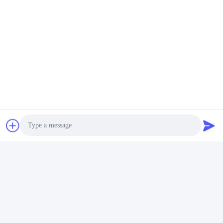
Photo
Video Call