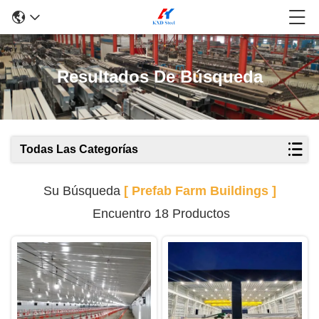
Resultados De Búsqueda
Todas Las Categorías
Su Búsqueda
[ Prefab Farm Buildings ]
Encuentro 18 Productos