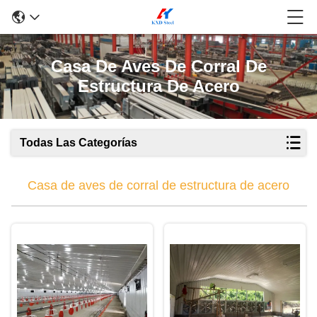
Casa De Aves De Corral De
Estructura De Acero
Todas Las Categorías
Casa de aves de corral de estructura de acero