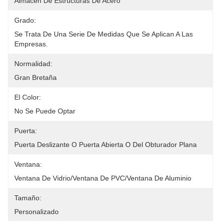
Almacén De Estructuras De Acero
Grado:
Se Trata De Una Serie De Medidas Que Se Aplican A Las 
Empresas.
Normalidad:
Gran Bretaña
El Color:
No Se Puede Optar
Puerta:
Puerta Deslizante O Puerta Abierta O Del Obturador Plana
Ventana:
Ventana De Vidrio/ventana De PVC/ventana De Aluminio
Tamaño:
Personalizado