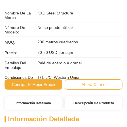
Nombre De La
KXD Steel Structure
Marca:
Número De
No se puede utilizar.
Modelo:
200 metros cuadrados
MOQ:
30-80 USD per sqm
Precio:
Detalles Del
Palé de acero o a granel
Embalaje:
Condiciones De
T/T, L/C, Western Union,
Pago:
Consiga El Mejor Precio
Ahora Charle
Información Detallada
Descripción De Producto
Información Detallada