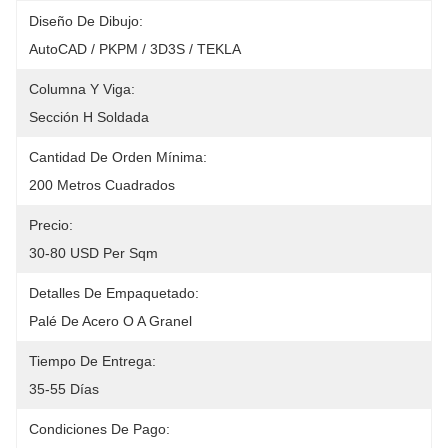
Diseño De Dibujo:
AutoCAD / PKPM / 3D3S / TEKLA
Columna Y Viga:
Sección H Soldada
Cantidad De Orden Mínima:
200 Metros Cuadrados
Precio:
30-80 USD Per Sqm
Detalles De Empaquetado:
Palé De Acero O A Granel
Tiempo De Entrega:
35-55 Días
Condiciones De Pago: