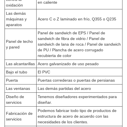
en caliente
oxidación
Las demás
máquinas y
Acero C o Z laminado en frío, Q355 o Q235
aparatos
Panel de sandwich de EPS / Panel de
sandwich de fibra de vidrio / Panel de
Panel de techo
sandwich de lana de roca / Panel de sandwich
y pared
de PU / Plancha de acero corrugado
recubierta de color
Las alcantarillas
Acero galvanizado de uso pesado
Bajo el tubo
El PVC
Puerta
Puertas correderas o puertas de persianas
Las ventanas
Las demás partidas del acero
Diseño de
Tenemos diseñadores experimentados para
servicios
diseñar.
Podemos fabricar todo tipo de productos de
Fabricación de
estructura de acero de acuerdo con las
servicios
necesidades de los clientes.