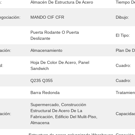
:
Almacén De Estructura De Acero
Tiempo De
gociación:
MANDO CIF CFR
Dibujo:
Puerta Rodante O Puerta 
El Tipo:
Deslizante
ación:
Almacenamiento
Plan De D
Hoja De Color De Acero, Panel 
d:
Cuadro:
Sandwich
Q235 Q355
Cuadro:
Barra Redonda
Tratamien
Supermercado, Construcción 
Estructural De Acero De La 
ación:
Capacidad
Fabricación, Edificio Del Mulit-Piso, 
Almacena