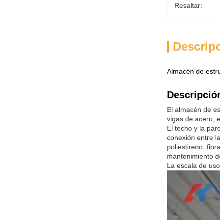
Resaltar:
Descrip
Almacén de estru
Descripció
El almacén de est
vigas de acero, 
El techo y la pa
conexión entre l
poliestireno, fib
mantenimiento de 
La escala de uso