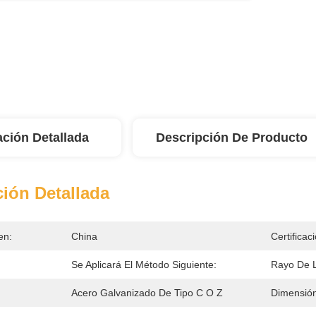
ación Detallada
Descripción De Producto
ión Detallada
en:
China
Certificac
Se Aplicará El Método Siguiente:
Rayo De 
Acero Galvanizado De Tipo C O Z
Dimensión