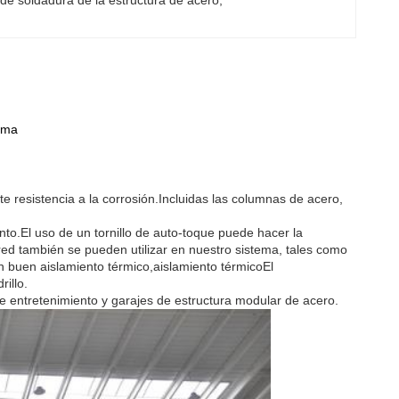
de soldadura de la estructura de acero
, 
tima
rte resistencia a la corrosión.Incluidas las columnas de acero,
o.El uso de un tornillo de auto-toque puede hacer la
d también se pueden utilizar en nuestro sistema, tales como
un buen aislamiento térmico,aislamiento térmicoEl
illo.
e entretenimiento y garajes de estructura modular de acero.