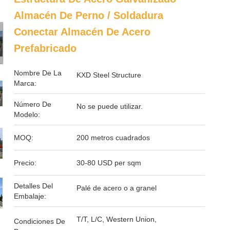
Almacén De Perno / Soldadura
Conectar Almacén De Acero
Prefabricado
Nombre De La
KXD Steel Structure
Marca:
Número De
No se puede utilizar.
Modelo:
MOQ:
200 metros cuadrados
Precio:
30-80 USD per sqm
Detalles Del
Palé de acero o a granel
Embalaje:
T/T, L/C, Western Union,
Condiciones De