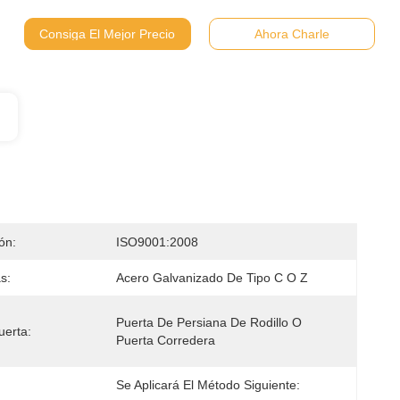
Consiga El Mejor Precio
Ahora Charle
ión:
ISO9001:2008
s:
Acero Galvanizado De Tipo C O Z
Puerta De Persiana De Rodillo O 
uerta:
Puerta Corredera
Se Aplicará El Método Siguiente: