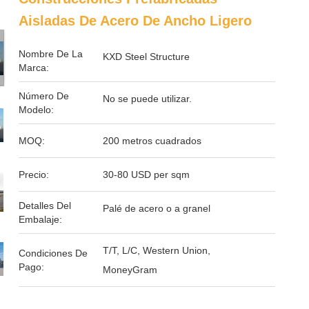
Aisladas De Acero De Ancho Ligero
Nombre De La
KXD Steel Structure
Marca:
Número De
No se puede utilizar.
Modelo:
MOQ:
200 metros cuadrados
Precio:
30-80 USD per sqm
Detalles Del
Palé de acero o a granel
Embalaje:
T/T, L/C, Western Union,
Condiciones De
Pago:
MoneyGram