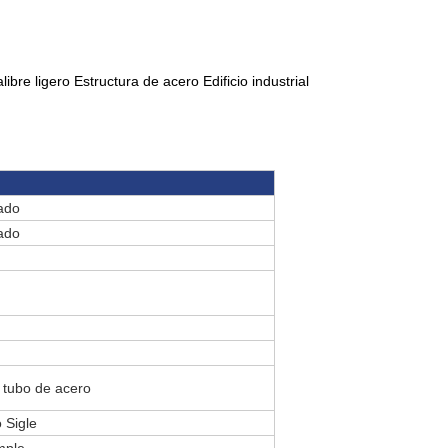
ibre ligero Estructura de acero Edificio industrial
ado
ado
 tubo de acero
 Sigle