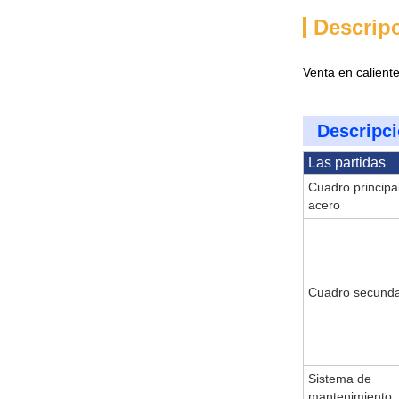
Descrip
Venta en caliente
Descripci
Las partidas
Cuadro principa
acero
Cuadro secunda
Sistema de
mantenimiento