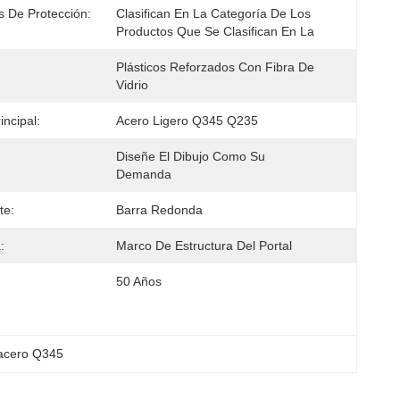
s De Protección:
Clasifican En La Categoría De Los 
Productos Que Se Clasifican En La
Plásticos Reforzados Con Fibra De 
Vidrio
incipal:
Acero Ligero Q345 Q235
Diseñe El Dibujo Como Su 
Demanda
te:
Barra Redonda
:
Marco De Estructura Del Portal
50 Años
 acero Q345