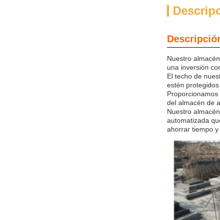
Descrip
Descripció
Nuestro almacén
una inversión co
El techo de nues
estén protegidos
Proporcionamos u
del almacén de a
Nuestro almacén 
automatizada qu
ahorrar tiempo y