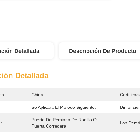
ación Detallada
Descripción De Producto
ión Detallada
en:
China
Certificac
Se Aplicará El Método Siguiente:
Dimensión
Puerta De Persiana De Rodillo O 
:
Las Demá
Puerta Corredera