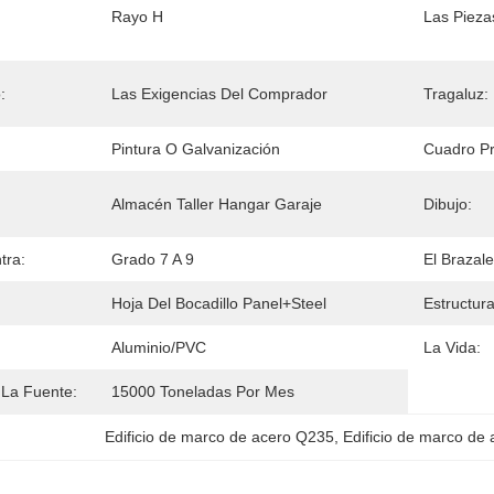
Rayo H
Las Pieza
:
Las Exigencias Del Comprador
Tragaluz:
Pintura O Galvanización
Cuadro Pr
Almacén Taller Hangar Garaje
Dibujo:
tra:
Grado 7 A 9
El Brazale
:
Hoja Del Bocadillo Panel+steel
Estructura
Aluminio/PVC
La Vida:
La Fuente:
15000 Toneladas Por Mes
Edificio de marco de acero Q235
, 
Edificio de marco de