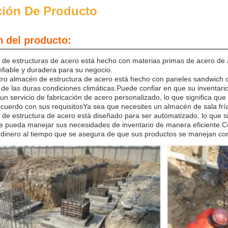
ción De Producto
n del producto:
 de estructuras de acero está hecho con materias primas de acero de
nfiable y duradera para su negocio.
tro almacén de estructura de acero está hecho con paneles sandwich 
 de las duras condiciones climáticas.Puede confiar en que su inventari
n servicio de fabricación de acero personalizado, lo que significa q
cuerdo con sus requisitosYa sea que necesites un almacén de sala frí
de estructura de acero está diseñado para ser automatizado, lo que s
e pueda manejar sus necesidades de inventario de manera eficiente.
 dinero al tiempo que se asegura de que sus productos se manejan co