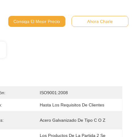
Consiga El Mejor Precio
Ahora Charle
ión:
ISO9001:2008
:
Hasta Los Requisitos De Clientes
s:
Acero Galvanizado De Tipo C O Z
Los Productos De La Partida 2 Se 