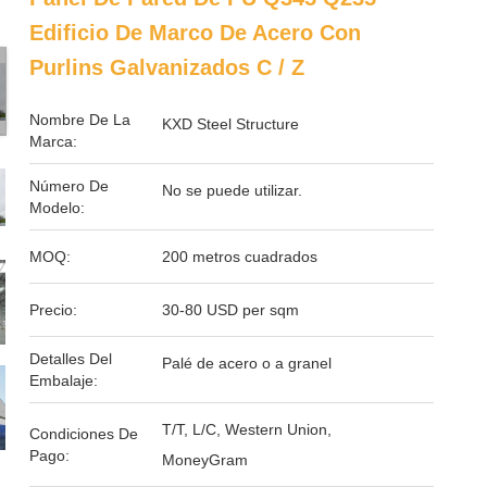
Edificio De Marco De Acero Con
Purlins Galvanizados C / Z
Nombre De La
KXD Steel Structure
Marca:
Número De
No se puede utilizar.
Modelo:
MOQ:
200 metros cuadrados
Precio:
30-80 USD per sqm
Detalles Del
Palé de acero o a granel
Embalaje:
T/T, L/C, Western Union,
Condiciones De
Pago:
MoneyGram