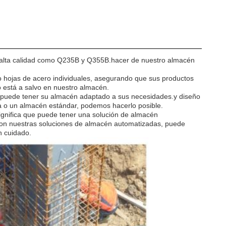
 alta calidad como Q235B y Q355B.hacer de nuestro almacén
o hojas de acero individuales, asegurando que sus productos
o está a salvo en nuestro almacén.
ue puede tener su almacén adaptado a sus necesidades.y diseño
a o un almacén estándar, podemos hacerlo posible.
ignifica que puede tener una solución de almacén
Con nuestras soluciones de almacén automatizadas, puede
n cuidado.