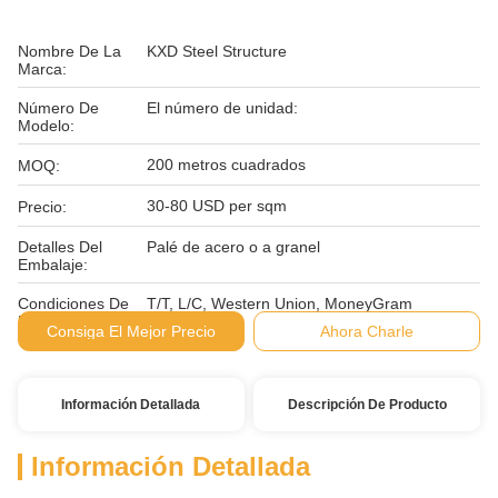
Nombre De La
KXD Steel Structure
Marca:
Número De
El número de unidad:
Modelo:
200 metros cuadrados
MOQ:
30-80 USD per sqm
Precio:
Detalles Del
Palé de acero o a granel
Embalaje:
Condiciones De
T/T, L/C, Western Union, MoneyGram
Pago:
Consiga El Mejor Precio
Ahora Charle
Información Detallada
Descripción De Producto
Información Detallada