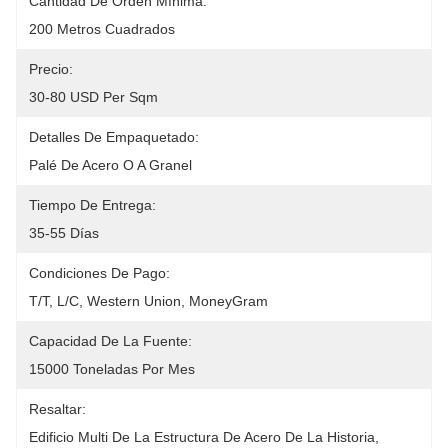
Cantidad De Orden Mínima:
200 Metros Cuadrados
Precio:
30-80 USD Per Sqm
Detalles De Empaquetado:
Palé De Acero O A Granel
Tiempo De Entrega:
35-55 Días
Condiciones De Pago:
T/T, L/C, Western Union, MoneyGram
Capacidad De La Fuente:
15000 Toneladas Por Mes
Resaltar:
Edificio Multi De La Estructura De Acero De La Historia
, 