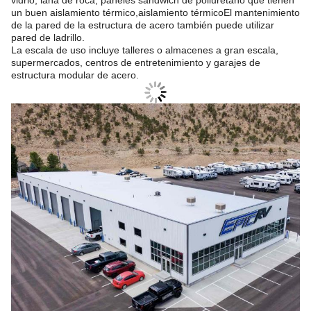
vidrio, lana de roca, paneles sandwich de poliuretano que tienen
un buen aislamiento térmico,aislamiento térmicoEl mantenimiento
de la pared de la estructura de acero también puede utilizar
pared de ladrillo.
La escala de uso incluye talleres o almacenes a gran escala,
supermercados, centros de entretenimiento y garajes de
estructura modular de acero.