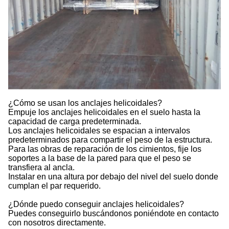
¿Cómo se usan los anclajes helicoidales?
Empuje los anclajes helicoidales en el suelo hasta la
capacidad de carga predeterminada.
Los anclajes helicoidales se espacian a intervalos
predeterminados para compartir el peso de la estructura.
Para las obras de reparación de los cimientos, fije los
soportes a la base de la pared para que el peso se
transfiera al ancla.
Instalar en una altura por debajo del nivel del suelo donde
cumplan el par requerido.
¿Dónde puedo conseguir anclajes helicoidales?
Puedes conseguirlo buscándonos poniéndote en contacto
con nosotros directamente.