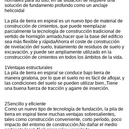
normales para su uso, en tal situación se requiere una
solución de fundamento profundo como un anclaje
helicoidal
La pila de tierra en espiral es un nuevo tipo de material de
construcción de cimientos, que puede reemplazar
parcialmente la tecnología de construcción tradicional de
vertido de hormigón armado,hacer que la base del edificio
sea más flexible y rápidaAhorra el coste de construcción
de nivelación del suelo, tratamiento de residuos de suelo y
excavación, y puede ser ampliamente utilizado en la
construcción de cimientos en todos los ámbitos de la vida.
1Ventajas estructurales
La pila de tierra en espiral se conduce bajo tierra de
manera giratoria, por lo que el suelo no es fácil de aflojar, y
las condiciones del suelo se pueden utilizar bien.,Tiene
una buena fuerza de tracción y agarre de inserción.
2Sencillo y eficiente
Como un nuevo tipo de tecnología de fundación, la pila de
tierra en espiral tiene muchas ventajas sobresalientes,
tales como construcción conveniente, corto período, poco
impacto del entorno de construcción,No dañar el medio