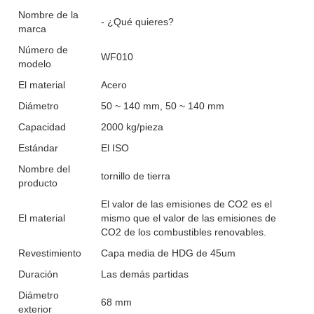
Nombre de la
- ¿Qué quieres?
marca
Número de
WF010
modelo
El material
Acero
Diámetro
50 ~ 140 mm, 50 ~ 140 mm
Capacidad
2000 kg/pieza
Estándar
El ISO
Nombre del
tornillo de tierra
producto
El valor de las emisiones de CO2 es el
El material
mismo que el valor de las emisiones de
CO2 de los combustibles renovables.
Revestimiento
Capa media de HDG de 45um
Duración
Las demás partidas
Diámetro
68 mm
exterior