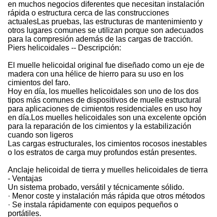
en muchos negocios diferentes que necesitan instalación
rápida o estructura cerca de las construcciones
actualesLas pruebas, las estructuras de mantenimiento y
otros lugares comunes se utilizan porque son adecuados
para la compresión además de las cargas de tracción.
Piers helicoidales -- Descripción:
El muelle helicoidal original fue diseñado como un eje de
madera con una hélice de hierro para su uso en los
cimientos del faro.
Hoy en día, los muelles helicoidales son uno de los dos
tipos más comunes de dispositivos de muelle estructural
para aplicaciones de cimientos residenciales en uso hoy
en día.Los muelles helicoidales son una excelente opción
para la reparación de los cimientos y la estabilización
cuando son ligeros
Las cargas estructurales, los cimientos rocosos inestables
o los estratos de carga muy profundos están presentes.
Anclaje helicoidal de tierra y muelles helicoidales de tierra
- Ventajas
Un sistema probado, versátil y técnicamente sólido.
· Menor coste y instalación más rápida que otros métodos
· Se instala rápidamente con equipos pequeños o
portátiles.