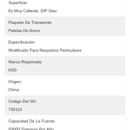
Superficie:
Es Muy Caliente, DIP Glav.
Paquete De Transporte:
Paletas De Acero
Especificación:
Modificado Para Requisitos Particulares
Marca Registrada:
KXD
Origen:
China
Código Del SH:
730110
Capacidad De La Fuente:
50000 Sistemas Por Año