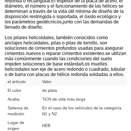
redonda o rectangular.El espesor de la placa de acero, el
diámetro, el número y el funcionamiento de las hélices se
determinan a través de la vida útil mínima de diseño de la
disposición restringida o soportada, el óxido ecológico y
los parámetros geotécnicos,junto con las demandas de
llenado de diseño.
Los pilares helicoidales, también conocidos como
anclajes helicoidales, pilas o pilas de tornillo, son
soluciones de cimientos profundos usadas para asegurar
cimientos nuevos o reparar cimientos existentes.se utilizan
más comúnmente cuando las condiciones del suelo
impiden soluciones de base estándarLos muelles
helicoidales son eje de acero redondo o cuadrado, tubular
o de barra con placas de hélice redonda soldadas a ellos.
el artículo
Valor
El color
de plata
Acaba.
TiCN de vida más larga
Sistema de
En el caso de los vehículos de la categoría
medición
N1 y N2
Lugar de
HEB
origen