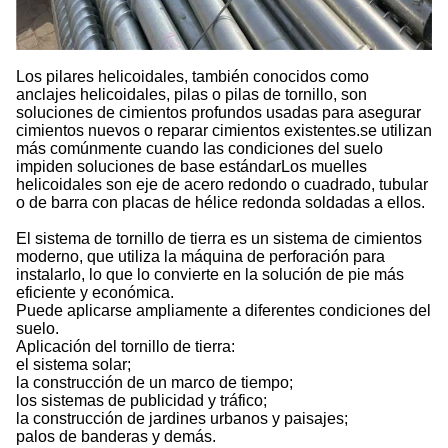
Los pilares helicoidales, también conocidos como
anclajes helicoidales, pilas o pilas de tornillo, son
soluciones de cimientos profundos usadas para asegurar
cimientos nuevos o reparar cimientos existentes.se utilizan
más comúnmente cuando las condiciones del suelo
impiden soluciones de base estándarLos muelles
helicoidales son eje de acero redondo o cuadrado, tubular
o de barra con placas de hélice redonda soldadas a ellos.
El sistema de tornillo de tierra es un sistema de cimientos
moderno, que utiliza la máquina de perforación para
instalarlo, lo que lo convierte en la solución de pie más
eficiente y económica.
Puede aplicarse ampliamente a diferentes condiciones del
suelo.
Aplicación del tornillo de tierra:
el sistema solar;
la construcción de un marco de tiempo;
los sistemas de publicidad y tráfico;
la construcción de jardines urbanos y paisajes;
palos de banderas y demás.