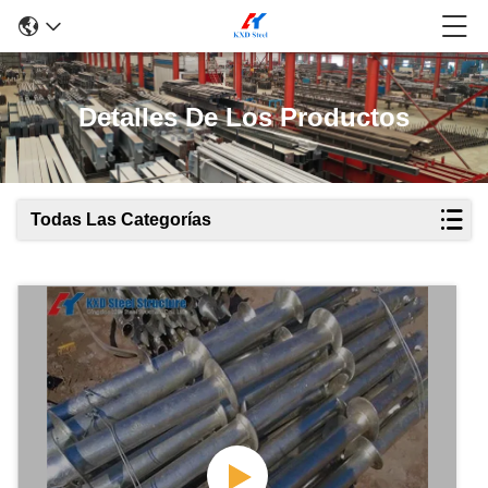
Detalles De Los Productos
Todas Las Categorías