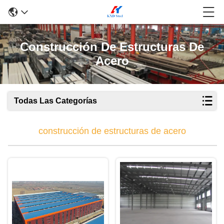
Construcción De Estructuras De
Acero
Todas Las Categorías
construcción de estructuras de acero