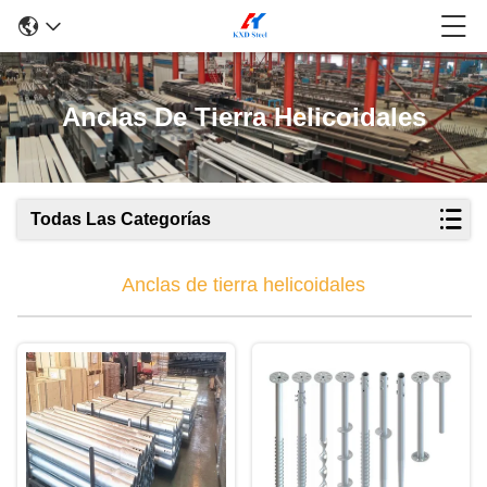
Anclas De Tierra Helicoidales
Todas Las Categorías
Anclas de tierra helicoidales