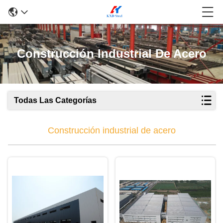
Construcción Industrial De Acero
Todas Las Categorías
Construcción industrial de acero