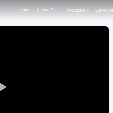
Hogar
Acerca De Nosotros
Productos
Play
Video